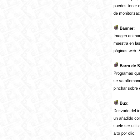
puedes tener e
de monitorizac
Banner:
Imagen animad
muestra en las
páginas web. 
Barra de Su
Programas que
se va alternan
pinchar sobre 
Bux:
Derivado del i
un añadido co
suele ser utili
alto por clic.