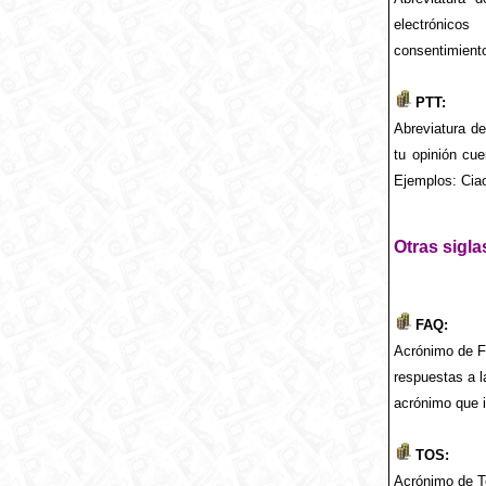
electrónico
consentimient
PTT:
Abreviatura de
tu opinión cue
Ejemplos: Ciao
Otras sigl
FAQ:
Acrónimo de F
respuestas a 
acrónimo que i
TOS:
Acrónimo de T