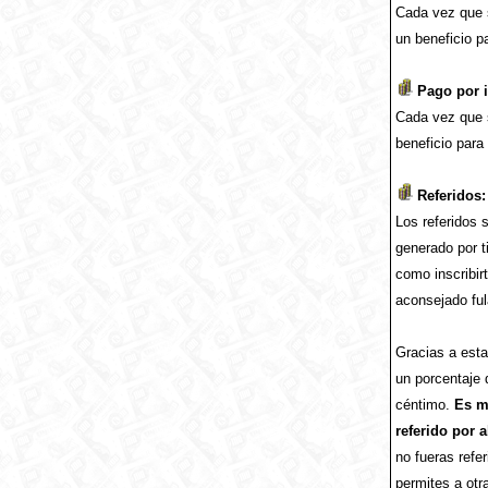
Cada vez que s
un beneficio p
Pago por 
Cada vez que s
beneficio para
Referidos:
Los referidos 
generado por t
como inscribir
aconsejado ful
Gracias a esta 
un porcentaje 
céntimo.
Es mu
referido por 
no fueras refe
permites a otr