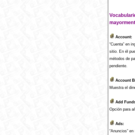
Vocabulari
mayorment
Account:
“Cuenta” en in
sitio. En él pu
métodos de pag
pendiente.
Account Ba
Muestra el din
Add Funds
Opción para añ
Ads:
“Anuncios” en 