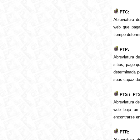
PTC:
Abreviatura de
web que pagan
tiempo determ
PTP:
Abreviatura de
sitios, pago q
determinada po
seas capaz de
PTS / PT
Abreviatura de
web bajo un 
encontrarse e
PTR:
Abreviatura 