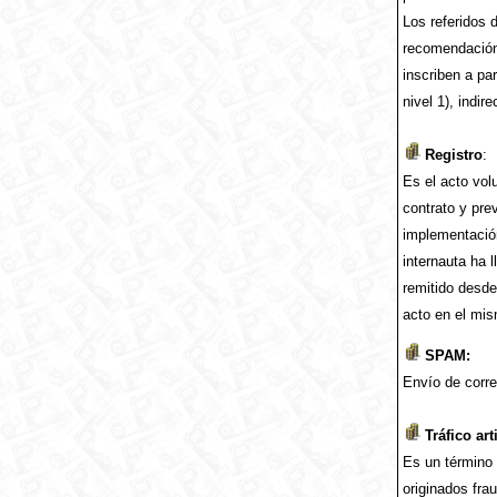
Los referidos d
recomendación 
inscriben a par
nivel 1), indire
Registro
:
Es el acto vol
contrato y pre
implementación
internauta ha 
remitido desde
acto en el mis
SPAM:
Envío de corre
Tráfico art
Es un término 
originados fra