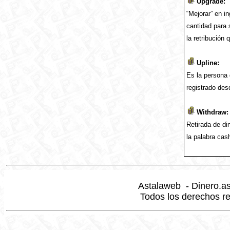
Upgrade:
“Mejorar” en i
cantidad para 
la retribución
Upline:
Es la persona 
registrado des
Withdraw:
Retirada de di
la palabra cas
Astalaweb - Dinero.a
Todos los derechos re