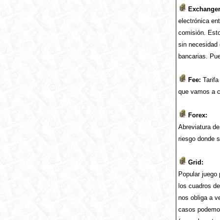
Exchange
electrónica en
comisión. Est
sin necesidad 
bancarias. Pu
Fee:
Tarifa
que vamos a co
Forex:
Abreviatura d
riesgo donde s
Grid:
Popular juego 
los cuadros de 
nos obliga a v
casos podemos