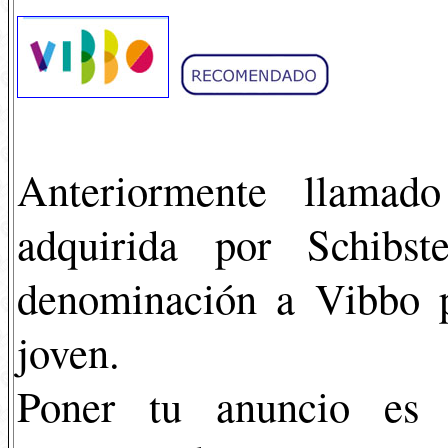
Anteriormente llamad
adquirida por Schib
denominación a Vibbo p
joven.
Poner tu anuncio es 