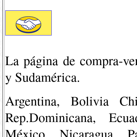
La página de compra-ve
y Sudamérica.
Argentina, Bolivia Ch
Rep.Dominicana, Ecua
México, Nicaragua, P