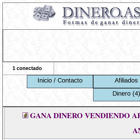
1 conectado
Inicio / Contacto
Afiliados
Dinero (4
GANA DINERO VENDIENDO AR
A