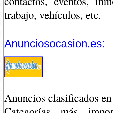
contactos, eventos, inmo
trabajo, vehículos, etc.
Anunciosocasion.es
:
Anuncios clasificados e
Categorías más import