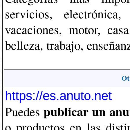
servicios, electrónica
vacaciones, motor, casa
belleza, trabajo, enseñan
Ot
https://es.anuto.net
publicar un anu
Puedes
o productos en las dist