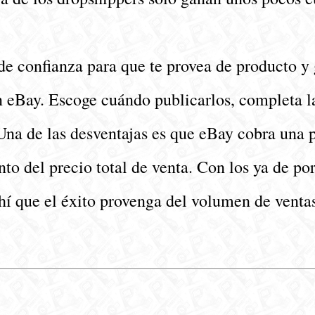
 confianza para que te provea de producto y g
en eBay. Escoge cuándo publicarlos, completa la
 Una de las desventajas es que eBay cobra una 
ento del precio total de venta. Con los ya de po
hí que el éxito provenga del volumen de venta