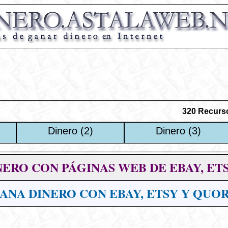
320 Recurs
Dinero (2)
Dinero (3)
NERO CON PÁGINAS WEB
DE EBAY, ET
ANA DINERO CON EBAY, ETSY Y QUO