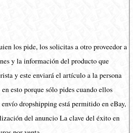
en los pide, los solicitas a otro proveedor a
enes y la información del producto que
ista y este enviará el artículo a la persona
 en esto porque sólo pides cuando ellos
El envío dropshipping está permitido en eBay,
alización del anuncio La clave del éxito en
uros por venta.