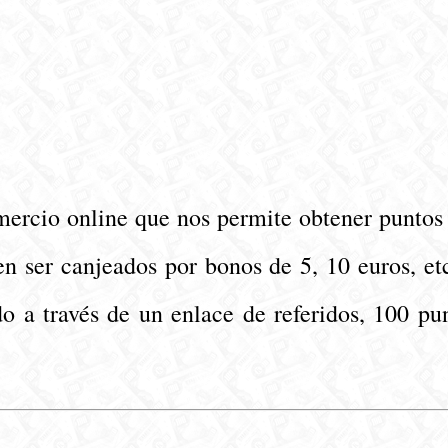
mercio online que nos permite obtener puntos
n ser canjeados por bonos de 5, 10 euros, e
do a través de un enlace de referidos, 100 pu