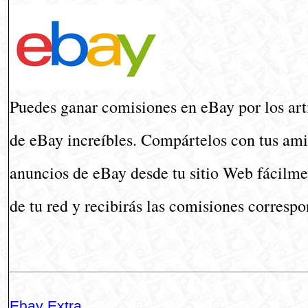
Puedes ganar comisiones en eBay por los art
de eBay increíbles. Compártelos con tus amigo
anuncios de eBay desde tu sitio Web fácilme
de tu red y recibirás las comisiones corresp
Ebay Extra