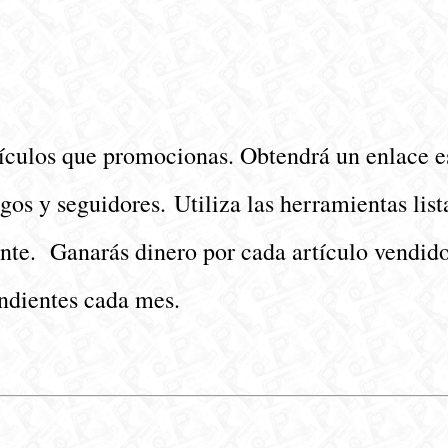
ículos que promocionas. Obtendrá un enlace e
s y seguidores. Utiliza las herramientas listas
nte. Ganarás dinero por cada artículo vendid
ondientes cada mes.