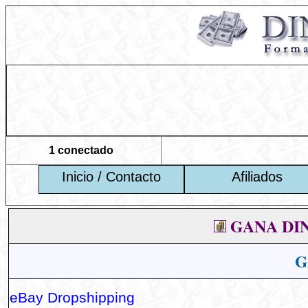
1 conectado
Inicio / Contacto
Afiliados
GANA DI
G
eBay Dropshipping