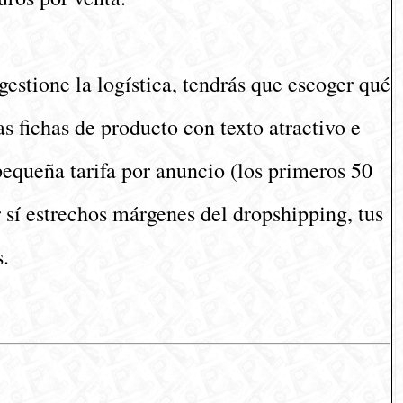
estione la logística, tendrás que escoger qué
s fichas de producto con texto atractivo e
pequeña tarifa por anuncio (los primeros 50
r sí estrechos márgenes del dropshipping, tus
s.