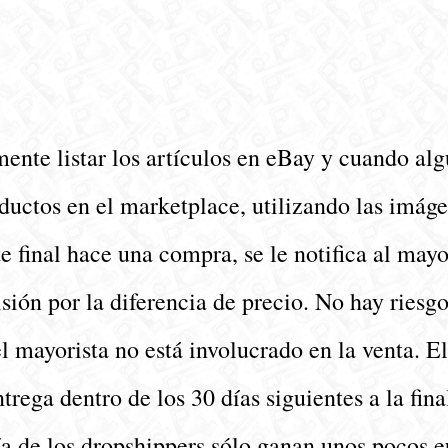
nte listar los artículos en eBay y cuando algui
oductos en el marketplace, utilizando las imág
 final hace una compra, se le notifica al mayor
ión por la diferencia de precio. No hay riesgo
 el mayorista no está involucrado en la venta. 
rega dentro de los 30 días siguientes a la fin
a de los dropshippers sólo ganan unos pocos e