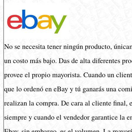
No se necesita tener ningún producto, únicame
un costo más bajo. Das de alta diferentes pr
provee el propio mayorista. Cuando un cliente
que lo ordenó en eBay y tú ganarás una comis
realizan la compra. De cara al cliente final,
siempre y cuando el vendedor garantice la ent
Ebay, sin embargo, es el volumen. La mayorí