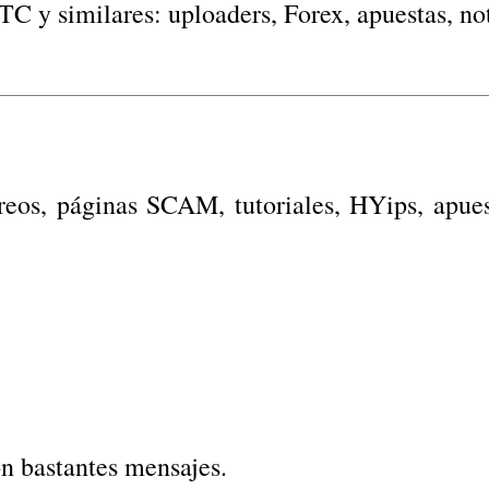
C y similares: uploaders, Forex, apuestas, notic
eos, páginas SCAM, tutoriales, HYips, apuest
n bastantes mensajes.