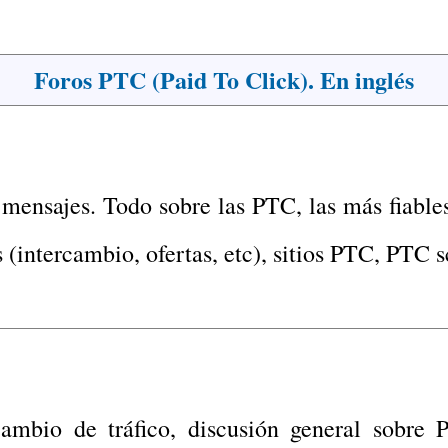
Foros PTC (Paid To Click). En inglés
mensajes. Todo sobre las PTC, las más fiables,
 (intercambio, ofertas, etc), sitios PTC, PTC sc
cambio de tráfico, discusión general sobre 