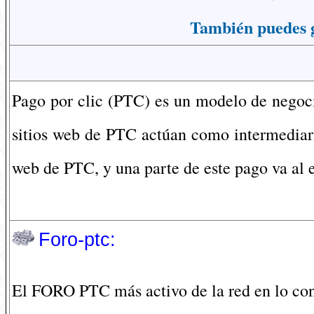
También puedes ga
Pago por clic (PTC) es un modelo de negocio
sitios web de PTC actúan como intermediari
web de PTC, y una parte de este pago va al 
Foro-ptc:
El FORO PTC más activo de la red en lo con