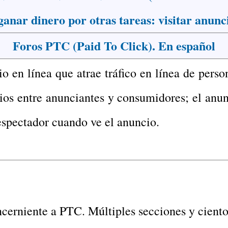
nar dinero por otras tareas: visitar anuncio
Foros PTC (Paid To Click). En español
 en línea que atrae tráfico en línea de pers
os entre anunciantes y consumidores; el anunc
espectador cuando ve el anuncio.
cerniente a PTC. Múltiples secciones y ciento