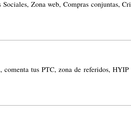
 Sociales, Zona web, Compras conjuntas, C
s, comenta tus PTC, zona de referidos, HYIP e