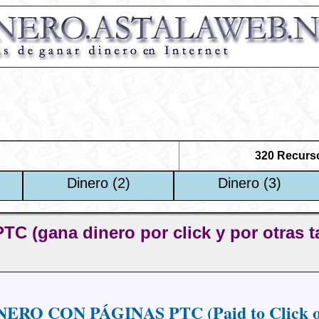
320 Recurs
Dinero (2)
Dinero (3)
na dinero por click y por otras tar
ERO CON PÁGINAS PTC (Paid to Click o 