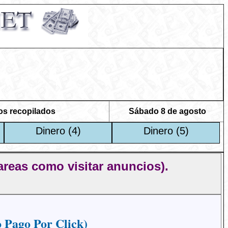
os recopilados
Sábado 8 de agosto
Dinero (4)
Dinero (5)
eas como visitar anuncios).
Pago Por Click)