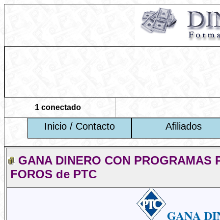
1 conectado
Inicio / Contacto
Afiliados
GANA DINERO CON PROGRAMAS PTC (ga
FOROS de PTC
GANA DIN